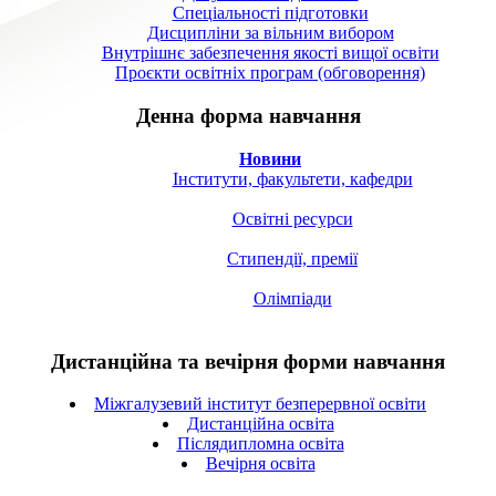
Спецiальностi підготовки
Дисципліни за вільним вибором
Внутрішнє забезпечення якості вищої освіти
Проєкти освітніх програм (обговорення)
Денна форма навчання
Новини
Інститути, факультети, кафедри
Освітні ресурси
Стипендії, премії
Олімпіади
Дистанційна та вечірня форми навчання
Міжгалузевий інститут безперервної освіти
Дистанційна освіта
Післядипломна освіта
Вечірня освіта