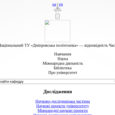
ua
|
en
аціональний ТУ «Дніпровська політехніка» — відповідність Ча
Навчання
Наука
Міжнародна діяльність
Бібліотека
Про університет
Дослідження
Науково-дослідницька частина
Наукові проекти університету
Міжнародні наукові проекти