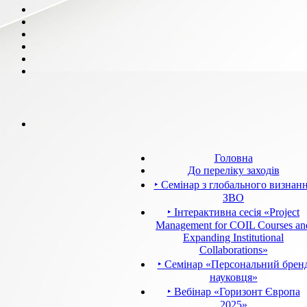
Головна
До переліку заходів
‣ Семінар з глобального визнан
ЗВО
‣ Інтерактивна сесія «Project
Management for COIL Courses an
Expanding Institutional
Collaborations»
‣ Семінар «Персональний брен
науковця»
‣ Вебінар «Горизонт Європа
2025»