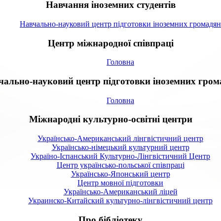
Навчання іноземних студентів
Навчально-науковий центр підготовки іноземних громадян
Центр міжнародної співпраці
Головна
чально-науковий центр підготовки іноземних гром
Головна
Міжнародні культурно-освітні центри
Українсько-Американський лінгвістичний центр
Українсько-німецький культурний центр
Україно-Іспанський Культурно-Лінгвістичний Центр
Центр українсько-польської співпраці
Українсько-Японський центр
Центр мовної підготовки
Українсько-Американський ліцей
Украинско-Китайский культурно-лінгвістичний центр
Про бібліотеку